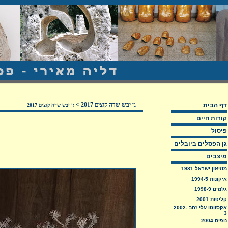
גן יבש שדה קוצים 2017
>
דף הבית
גן יבש שדה קוצים 2017
קורות חיים
פיסול
גן הפסלים ביובלים
מיצבים
מוזיאון ישראל 1981
איקונות 1994-5
גלמים 1998-9
קליפות 2001
אקסווטו עלי זהב 2002-
3
נופים 2004