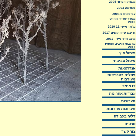
משחק הכדור 2005
פנורמה 2004
עפיפונים 2008-9
מסדר שרידי החרס
2010
מ"מד אישי 2010-11
גן יבש שדה קוצים 2017
מיצב חדר נייר - 2017
מרכבות האביב והסתיו -
2017
פיסול חוץ
פיסול סביבתי
אנדרטאות
פסלים בטכניקות
מעורבות
דו מימד
עבודות אחרונות
תערוכות
תערוכות אחרונות
דליה בעבודה
סרטים
צור קשר