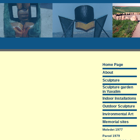
Home Page
About
Sculpture
Sculpture garden
in Yuvalim
Indoor Installations
Outdoor Sculpture
Invironmental Art
Memorial sites
Moledet 1977
Parod 1979