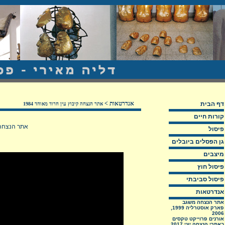
אנדרטאות
>
דף הבית
אתר הנצחה קיבוץ עין חרוד מאוחד 1984
קורות חיים
אתר הנצחה - עין חרוד מאוחד 1984
פיסול
גן הפסלים ביובלים
מיצבים
פיסול חוץ
פיסול סביבתי
אנדרטאות
אתר הנצחה משגב
פארק אוסטרליה 1999,
2006
אורנים פרוייקט טקסים
באתרי הנצחה יוני 2017