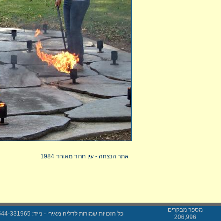
אתר הנצחה - עין חרוד מאוחד 1984
מספר מבקרים
כל הזכויות שמורות לדליה מאירי - נייד: 0544-331965
206,996