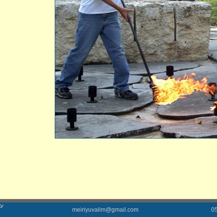
עי
meiriyuvalim@gmail.com