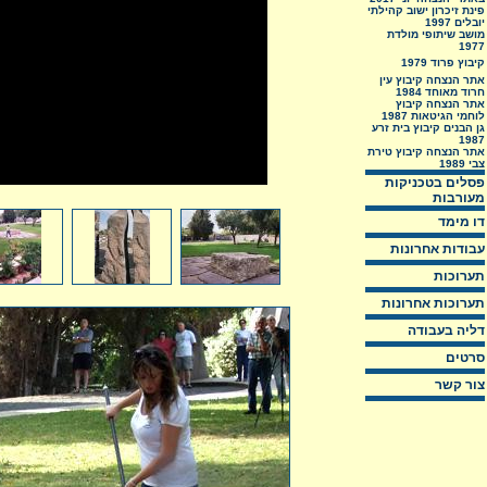
פינת זיכרון ישוב קהילתי
יובלים 1997
מושב שיתופי מולדת
1977
קיבוץ פרוד 1979
אתר הנצחה קיבוץ עין
חרוד מאוחד 1984
אתר הנצחה קיבוץ
לוחמי הגיטאות 1987
גן הבנים קיבוץ בית זרע
1987
אתר הנצחה קיבוץ טירת
צבי 1989
פסלים בטכניקות
מעורבות
דו מימד
עבודות אחרונות
תערוכות
תערוכות אחרונות
דליה בעבודה
סרטים
צור קשר